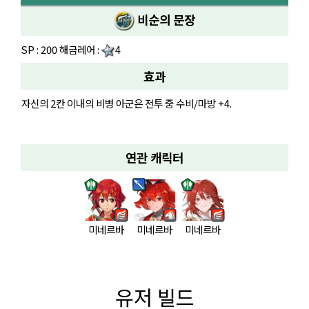
비순의 문장
SP : 200 해금레어 :
4
효과
자신의 2칸 이내의 비병 아군은 전투 중 수비/마방 +4.
연관 캐릭터
미네르바
미네르바
미네르바
유저 빌드