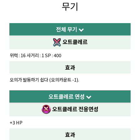
무기
전체 무기
오트클레르
위력 : 16 사거리 : 1 SP : 400
효과
오의가 발동하기 쉽다 (오의카운트 -1).
오트클레르 연성
오트클레르
전용연성
+3 HP
효과