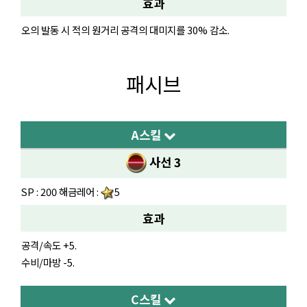
효과
오의 발동 시 적의 원거리 공격의 대미지를 30% 감소.
패시브
A스킬
사선 3
SP : 200 해금레어 :
5
효과
공격/속도 +5.
수비/마방 -5.
C스킬