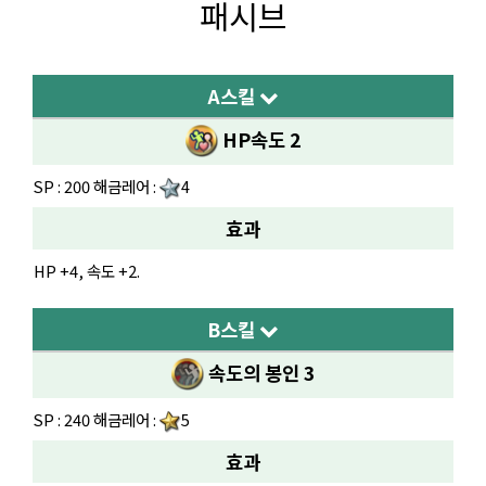
패시브
A스킬
HP속도 2
SP : 200 해금레어 :
4
효과
HP +4, 속도 +2.
B스킬
속도의 봉인 3
SP : 240 해금레어 :
5
효과