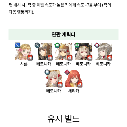
턴 개시 시, 적 중 제일 속도가 높은 적에게 속도 -7을 부여 (적의
다음 행동까지).
연관 캐릭터
샤론
베로니카
베로니카
베로니카
베로니카
베로니카
세리카
유저 빌드