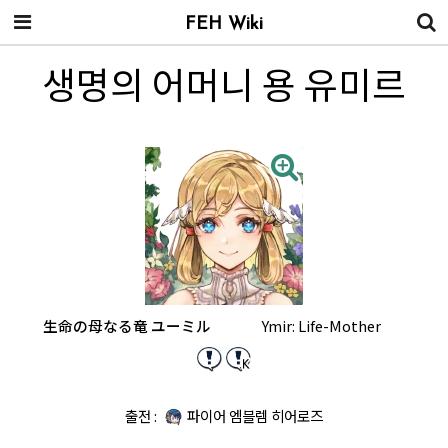
FEH Wiki
생명의 어머니 용 유미르
生命の母なる竜 ユーミル
Ymir: Life-Mother
출전 :
파이어 엠블렘 히어로즈