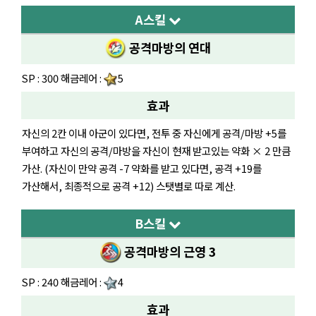
A스킬
공격마방의 연대
SP : 300 해금레어 :
5
효과
자신의 2칸 이내 아군이 있다면, 전투 중 자신에게 공격/마방 +5를
부여하고 자신의 공격/마방을 자신이 현재 받고있는 약화 × 2 만큼
가산. (자신이 만약 공격 -7 약화를 받고 있다면, 공격 +19를
가산해서, 최종적으로 공격 +12) 스탯별로 따로 계산.
B스킬
공격마방의 근영 3
SP : 240 해금레어 :
4
효과