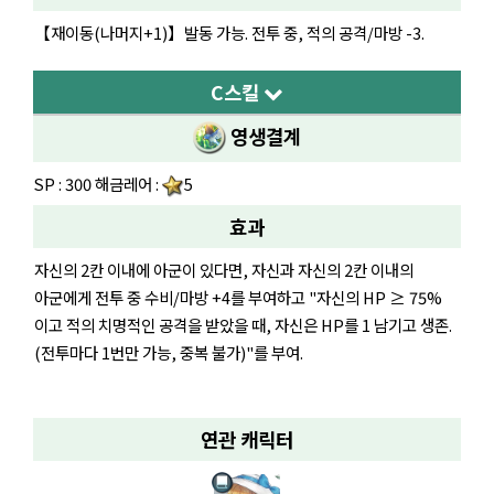
【재이동(나머지+1)】발동 가능. 전투 중, 적의 공격/마방 -3.
C스킬
영생결계
SP : 300 해금레어 :
5
효과
자신의 2칸 이내에 아군이 있다면, 자신과 자신의 2칸 이내의
아군에게 전투 중 수비/마방 +4를 부여하고 "자신의 HP ≥ 75%
이고 적의 치명적인 공격을 받았을 때, 자신은 HP를 1 남기고 생존.
(전투마다 1번만 가능, 중복 불가)"를 부여.
연관 캐릭터