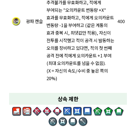
추격불가를 무효화하고, 적에게
부여되는 "오의카운트 변동량 +X"
효과를 무효화하고, 적에게 오의카운트
광파 캔슬
400
변동량 -1을 부여하고 (같은 계통의
효과 중복 시, 최댓값만 적용), 자신이
전투를 시작했고 적이 공격 시 발동하는
오의를 장비하고 있다면, 적의 첫 번째
공격 전에 적에게 오의카운트 +1 부여
(최대 오의카운트를 넘을 수 없음).
(X = 자신의 속도/수비 중 높은 쪽의
20%)
상속 제한