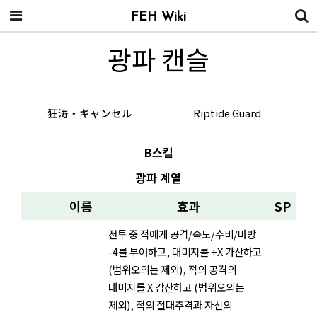
FEH Wiki
광파 캔슬
狂涛・キャンセル
Riptide Guard
B스킬
광파 계열
이름
효과
SP
전투 중 적에게 공격/속도/수비/마방
-4를 부여하고, 대미지를 +X 가산하고
(범위오의는 제외), 적의 공격의
대미지를 X 감산하고 (범위오의는
제외), 적의 절대추격과 자신의