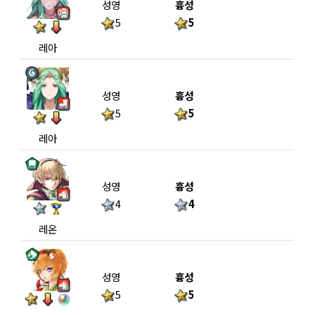
성영
흉성
5
5
레아
성영
흉성
5
5
레아
성영
흉성
4
4
레온
성영
흉성
5
5