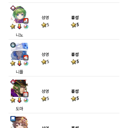
성영
흉성
5
5
니노
성영
흉성
5
5
니플
성영
흉성
5
5
도마
성영
흉성