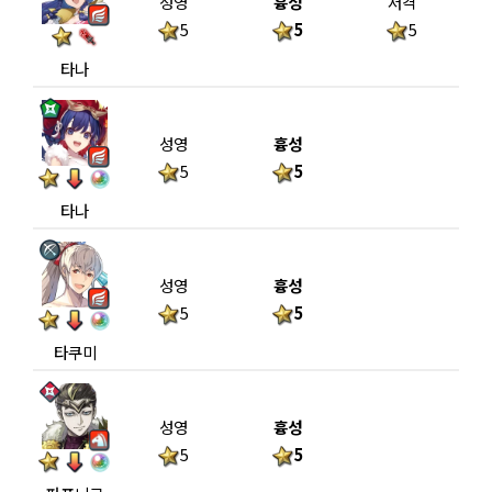
성영
흉성
저격
5
5
5
타나
성영
흉성
5
5
타나
성영
흉성
5
5
타쿠미
성영
흉성
5
5