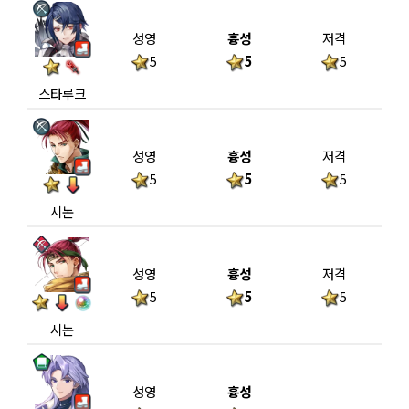
성영
흉성
저격
5
5
5
스타루크
성영
흉성
저격
5
5
5
시논
성영
흉성
저격
5
5
5
시논
성영
흉성