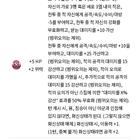
자신의 가로 3행 혹은 세로 3열 내의 적은,
전투 중 적 자신에게 공격/속도/수비/마방
-5를 부여하고, 전투 중 적 자신의 강화를
무효화하고, 받는 대미지를 +10 가산
(범위오의는 제외).
전투 중 자신에게 공격/속도/수비/마방 +10을
부여하고, 대미지를 +25 가산하고
+5 HP
(범위오의는 제외), 적의 공격의 대미지를 15
+2 위력
감산하고 (범위오의는 제외), 적이 오의로
대미지를 가했을 시, 추가적으로 적의 공격의
대미지를 15 감산하고 (범위오의는 제외),
적의 오의가 아닌 스킬에 의한 "대미지를 X%
감산" 효과를 50% 무효화 (범위오의는 제외).
턴 개시 시, 용, 짐승이 아닌 아군과 인접해
있지 않다면, 화신상태가 된다. (그렇지 않으면
화신상태 해제.) 화신상태 시, 이동력 +1.
(1턴, 중복 불가) 화신상태라면 공격 +2.