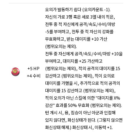
오의가 발동하기 쉽다 (오의카운트 -1).
자신의 가로 3행 혹은 세로 3열 내의 적은,
전투 중 적 자신에게 공격/속도/수비/마방
-5를 부여하고, 전투 중 적 자신의 강화를
무효화하고, 받는 대미지를 +10 가산
(범위오의는 제외).
전투 중 자신에게 공격/속도/수비/마방 +10을
부여하고, 대미지를 +25 가산하고
+5 HP
(범위오의는 제외), 적의 공격의 대미지를 15
+4 수비
감산하고 (범위오의는 제외), 적이 오의로
대미지를 가했을 시, 추가적으로 적의 공격의
대미지를 15 감산하고 (범위오의는 제외),
적의 오의가 아닌 스킬에 의한 "대미지를 X%
감산" 효과를 50% 무효화 (범위오의는 제외).
턴 개시 시, 용, 짐승이 아닌 아군과 인접해
있지 않다면, 화신상태가 된다. (그렇지 않으면
화신상태 해제.) 화신상태 시, 이동력 +1.