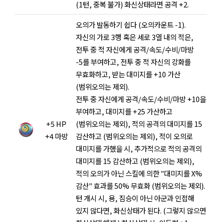
(1턴, 중복 불가) 화신상태라면 공격 +2.
오의가 발동하기 쉽다 (오의카운트 -1).
자신의 가로 3행 혹은 세로 3열 내의 적은,
전투 중 적 자신에게 공격/속도/수비/마방
-5를 부여하고, 전투 중 적 자신의 강화를
무효화하고, 받는 대미지를 +10 가산
(범위오의는 제외).
전투 중 자신에게 공격/속도/수비/마방 +10을
부여하고, 대미지를 +25 가산하고
+5 HP
(범위오의는 제외), 적의 공격의 대미지를 15
+4 마방
감산하고 (범위오의는 제외), 적이 오의로
대미지를 가했을 시, 추가적으로 적의 공격의
대미지를 15 감산하고 (범위오의는 제외),
적의 오의가 아닌 스킬에 의한 "대미지를 X%
감산" 효과를 50% 무효화 (범위오의는 제외).
턴 개시 시, 용, 짐승이 아닌 아군과 인접해
있지 않다면, 화신상태가 된다. (그렇지 않으면