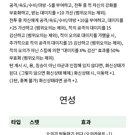
공격/속도/수비/마방 -5를 부여하고, 전투 중 적 자신의 강화를
무효화하고, 받는 대미지를 +10 가산 (범위오의는 제외).
전투 중 자신에게 공격/속도/수비/마방 +10을 부여하고, 대미지를
+25 가산하고 (범위오의는 제외), 적의 공격의 대미지를 15
감산하고 (범위오의는 제외), 적이 오의로 대미지를 가했을 시,
추가적으로 적의 공격의 대미지를 15 감산하고 (범위오의는 제외),
적의 오의가 아닌 스킬에 의한 "대미지를 X% 감산" 효과를 50%
무효화 (범위오의는 제외).
턴 개시 시, 용, 짐승이 아닌 아군과 인접해 있지 않다면, 화신상태가
된다. (그렇지 않으면 화신상태 해제.) 화신상태 시, 이동력 +1.
(1턴, 중복 불가) 화신상태라면 공격 +2.
연성
타입
스탯
효과
오의가 발동하기 쉽다 (오의카운트 -1).