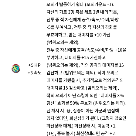
오의가 발동하기 쉽다 (오의카운트 -1).
자신의 가로 3행 혹은 세로 3열 내의 적은,
전투 중 적 자신에게 공격/속도/수비/마방
-5를 부여하고, 전투 중 적 자신의 강화를
무효화하고, 받는 대미지를 +10 가산
(범위오의는 제외).
전투 중 자신에게 공격/속도/수비/마방 +10을
부여하고, 대미지를 +25 가산하고
+5 HP
(범위오의는 제외), 적의 공격의 대미지를 15
+3 속도
감산하고 (범위오의는 제외), 적이 오의로
대미지를 가했을 시, 추가적으로 적의 공격의
대미지를 15 감산하고 (범위오의는 제외),
적의 오의가 아닌 스킬에 의한 "대미지를 X%
감산" 효과를 50% 무효화 (범위오의는 제외).
턴 개시 시, 용, 짐승이 아닌 아군과 인접해
있지 않다면, 화신상태가 된다. (그렇지 않으면
화신상태 해제.) 화신상태 시, 이동력 +1.
(1턴, 중복 불가) 화신상태라면 공격 +2.