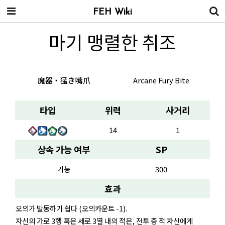
FEH Wiki
마기 맹렬한 취조
魔器・猛き嘴爪
Arcane Fury Bite
타입
위력
사거리
14
1
상속 가능 여부
SP
가능
300
효과
오의가 발동하기 쉽다 (오의카운트 -1).
자신의 가로 3행 혹은 세로 3열 내의 적은, 전투 중 적 자신에게