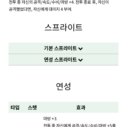
전투 중 자신의 공격/속도/수비/마방 +4. 전투 종료 후, 자신이
공격했었다면, 자신에게 대미지 4 부여.
스프라이트
기본 스프라이트
연성 스프라이트
연성
타입
스탯
효과
마방 +3.
전투 중 자신에게 공격/속도/수비/마방 +5를