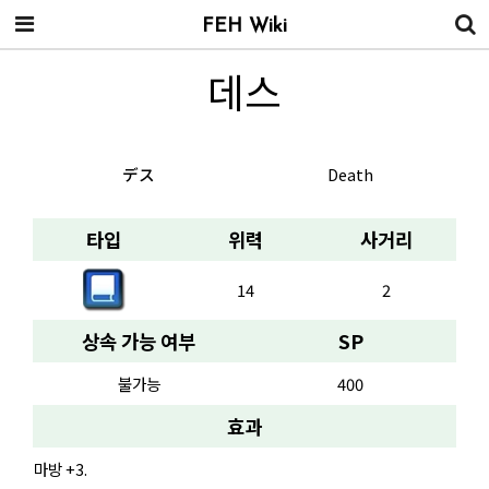
FEH Wiki
데스
デス
Death
타입
위력
사거리
14
2
상속 가능 여부
SP
불가능
400
효과
마방 +3.