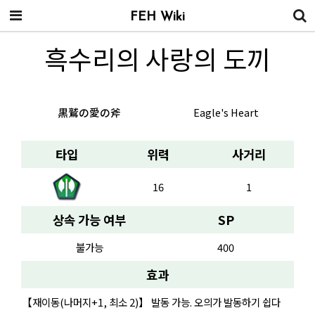
FEH Wiki
흑수리의 사랑의 도끼
黒鷲の愛の斧
Eagle's Heart
타입
위력
사거리
16
1
상속 가능 여부
SP
불가능
400
효과
【재이동(나머지+1, 최소 2)】 발동 가능. 오의가 발동하기 쉽다