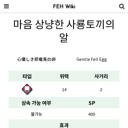
FEH Wiki
마음 상냥한 사룡토끼의
알
心優しき邪竜兎の卵
Gentle Fell Egg
타입
위력
사거리
14
2
상속 가능 여부
SP
불가능
400
효과