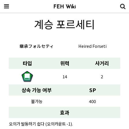
FEH Wiki
계승 포르세티
継承フォルセティ
Heired Forseti
타입
위력
사거리
14
2
상속 가능 여부
SP
불가능
400
효과
오의가 발동하기 쉽다 (오의카운트 -1).