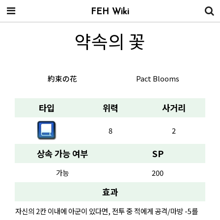
FEH Wiki
약속의 꽃
約束の花
Pact Blooms
타입
위력
사거리
8
2
상속 가능 여부
SP
가능
200
효과
자신의 2칸 이내에 아군이 있다면, 전투 중 적에게 공격/마방 -5를