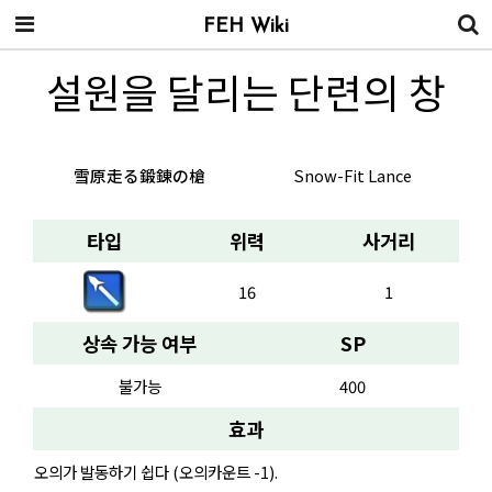
FEH Wiki
설원을 달리는 단련의 창
雪原走る鍛錬の槍
Snow-Fit Lance
타입
위력
사거리
16
1
상속 가능 여부
SP
불가능
400
효과
오의가 발동하기 쉽다 (오의카운트 -1).