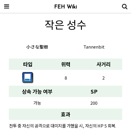
FEH Wiki
작은 성수
小さな聖樹
Tannenbit
타입
위력
사거리
8
2
상속 가능 여부
SP
가능
200
효과
전투 중 자신의 공격으로 대미지를 가했을 시, 자신의 HP 5 회복.