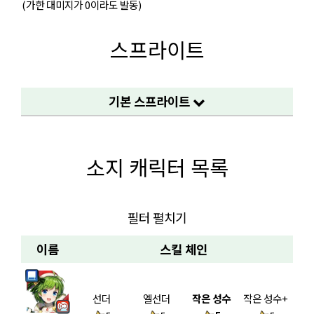
(가한 대미지가 0이라도 발동)
스프라이트
기본 스프라이트
소지 캐릭터 목록
필터 펼치기
이름
스킬 체인
선더
엘선더
작은 성수
작은 성수+