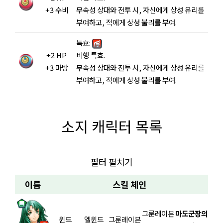
+3 수비
무속성 상대와 전투 시, 자신에게 상성 유리를
부여하고, 적에게 상성 불리를 부여.
특효:
+2 HP
비행 특효.
+3 마방
무속성 상대와 전투 시, 자신에게 상성 유리를
부여하고, 적에게 상성 불리를 부여.
소지 캐릭터 목록
필터 펼치기
이름
스킬 체인
그룬레이븐
마도군장의
윈드
엘윈드
그룬레이븐