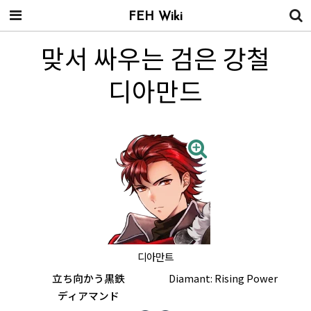
FEH Wiki
맞서 싸우는 검은 강철
디아만드
디아만트
立ち向かう黒鉄
Diamant: Rising Power
ディアマンド