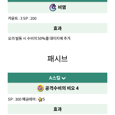
비염
카운트 : 3 SP : 200
효과
오의 발동 시 수비의 50%를 대미지에 추가.
패시브
A스킬
공격수비의 비오 4
SP : 300 해금레어 :
5
효과