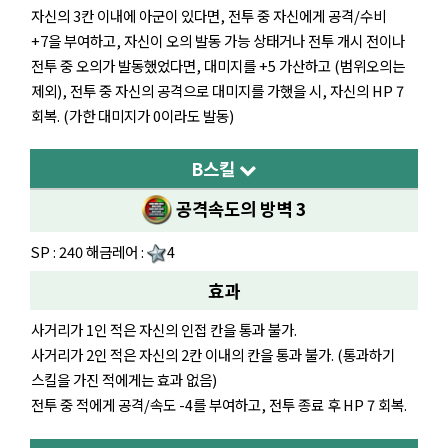
자신의 3칸 이내에 아군이 있다면, 전투 중 자신에게 공격/수비
+7을 부여하고, 자신이 오의 발동 가능 상태거나 전투 개시 전이나
전투 중 오의가 발동했었다면, 대미지를 +5 가산하고 (범위오의는
제외), 전투 중 자신의 공격으로 대미지를 가했을 시, 자신의 HP 7
회복. (가한 대미지가 0이라도 발동)
B스킬
공격속도의 방벽 3
SP : 240 해금레어 :
4
효과
사거리가 1인 적은 자신의 인접 칸을 통과 불가.
사거리가 2인 적은 자신의 2칸 이내의 칸을 통과 불가. (통과하기
스킬을 가진 적에게는 효과 없음)
전투 중 적에게 공격/속도 -4를 부여하고, 전투 종료 후 HP 7 회복.