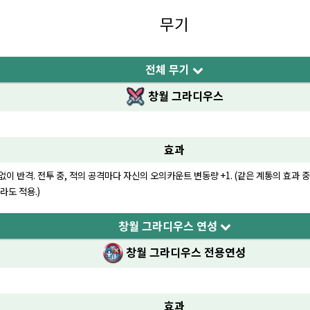
무기
전체 무기
창월 그라디우스
효과
이 반격. 전투 중, 적의 공격마다 자신의 오의카운트 변동량 +1. (같은 계통의 효과 중
라도 적용.)
창월 그라디우스 연성
창월 그라디우스
전용연성
효과