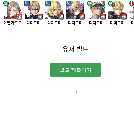
에델가르트
디미트리
디미트리
디미트리
디미트리
디미트리
유저 빌드
1