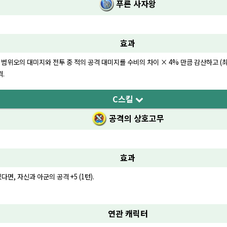
푸른 사자왕
효과
의 범위오의 대미지와 전투 중 적의 공격 대미지를 수비의 차이 × 4% 만큼 감산하고 (최
.
C스킬
공격의 상호고무
효과
면, 자신과 아군의 공격 +5 (1턴).
연관 캐릭터