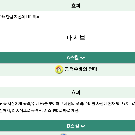
효과
0% 만큼 자신의 HP 회복.
패시브
A스킬
공격수비의 연대
효과
투 중 자신에게 공격/수비 +5를 부여하고 자신의 공격/수비를 자신이 현재 받고있는 약화 
산해서, 최종적으로 공격 +12) 스탯별로 따로 계산.
B스킬