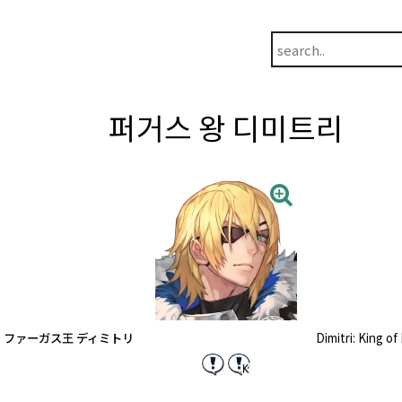
퍼거스 왕 디미트리
ファーガス王 ディミトリ
Dimitri: King o