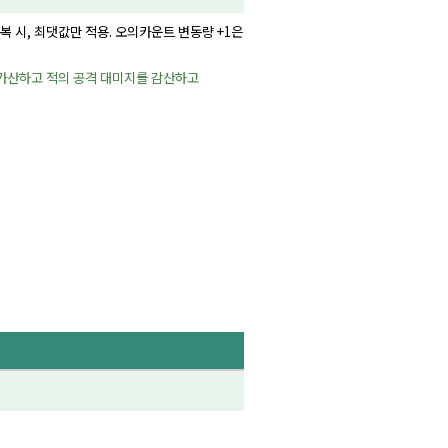
복 시, 최댓값만 적용. 오의카운트 변동량 +1은
를 가산하고 적의 공격 대미지를 감산하고