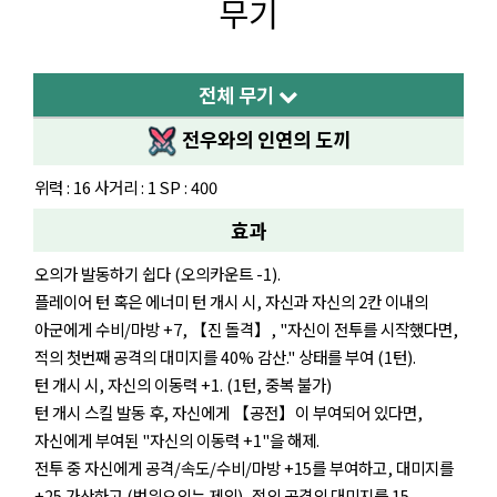
무기
전체 무기
전우와의 인연의 도끼
위력 : 16 사거리 : 1 SP : 400
효과
오의가 발동하기 쉽다 (오의카운트 -1).
플레이어 턴 혹은 에너미 턴 개시 시, 자신과 자신의 2칸 이내의
아군에게 수비/마방 +7, 【진 돌격】, "자신이 전투를 시작했다면,
적의 첫번째 공격의 대미지를 40% 감산." 상태를 부여 (1턴).
턴 개시 시, 자신의 이동력 +1. (1턴, 중복 불가)
턴 개시 스킬 발동 후, 자신에게 【공전】이 부여되어 있다면,
자신에게 부여된 "자신의 이동력 +1"을 해제.
전투 중 자신에게 공격/속도/수비/마방 +15를 부여하고, 대미지를
+25 가산하고 (범위오의는 제외), 적의 공격의 대미지를 15