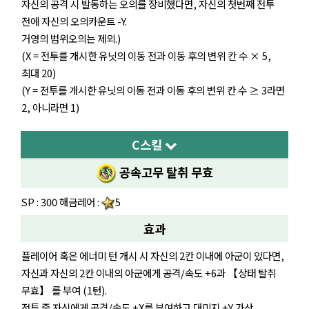
자신의 공격 시 발동하는 오의를 장비했다면, 자신의 첫번째 전투
전에 자신의 오의카운트 -Y.
거영의 범위오의는 제외.)
(X = 전투를 개시한 유닛의 이동 전과 이동 후의 변위 칸 수 × 5,
최대 20)
(Y = 전투를 개시한 유닛의 이동 전과 이동 후의 변위 칸 수 ≥ 3라면
2, 아니라면 1)
C스킬
공속고무 탈취 무효
SP : 300 해금레어 :
5
효과
플레이어 혹은 에너미 턴 개시 시 자신의 2칸 이내에 아군이 있다면,
자신과 자신의 2칸 이내의 아군에게 공격/속도 +6과 【상태 탈취
무효】 를 부여 (1턴).
전투 중 자신에게 공격/속도 +X를 부여하고 대미지 +Y 가산