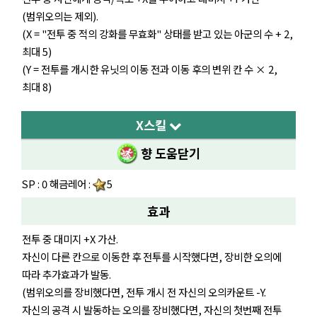
(범위오의는 제외).
(X = "전투 중 적의 강화를 무효화" 상태를 받고 있는 아군의 수 + 2,
최대 5)
(Y = 전투를 개시한 유닛의 이동 전과 이동 후의 변위 칸 수 × 2,
최대 8)
X스킬
향 도움닫기
SP : 0 해금레어 :
5
효과
전투 중 대미지 +X 가산.
자신이 다른 칸으로 이동한 후 전투를 시작했다면, 장비한 오의에
따라 추가효과가 발동.
(범위오의를 장비했다면, 전투 개시 전 자신의 오의카운트 -Y.
자신의 공격 시 발동하는 오의를 장비했다면, 자신의 첫번째 전투