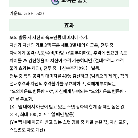
카운트 : 5 SP : 500
효과
오의 발동 시 자신의 속도만큼 대미지에 추가.
자신과 자신의 가로 3행 혹은 세로 3열 내의 아군은, 전투 중
자시에게 공격/속도/수비/마방 +Y를 부여하고, 추격에 필요한 속도
차이를 25 감산했을 때 자신이 추격 가능하다면 (절대추격과 추격
불가 효과는 제외), 전투 중 【신속추격 X%】 발동.
전투 중 적의 공격의 대미지를 40% 감산하고 (범위오의 제외), 적의
절대추격과 자신의 추격불가를 무효화하고, 적에게 부여되는
"오의카운트 변동량 +X", 자신에게 부여되는 "오의카운트 변동량 -
X" 를 무효화.
(X = 맵 내에서 아군이 받고 있는 스탯 강화의 합계 중 제일 높은 값
× 4, 최대 100, X ≥ 1 일 때만 발동)
(Y = 맵 내에 아군이 받고 있는 스탯 강화 중 제일 높은 값, 자신 포함,
스탯별로 따로 계산)