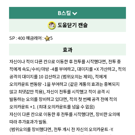
B스킬
도움닫기 캔슬
SP : 400 해금레어 :
5
효과
자신이나 적이 다른 칸으로 이동한 후 전투를 시작했다면, 전투 중
적에게 속도/수비/마방 -4를 부여하고, 대미지를 +X 가산하고, 적의
공격의 대미지를 10 감산하고 (범위오의는 제외), 적에게
오의카운트 변동량 -1을 부여하고 (같은 계통의 효과는 중복되지
않고 최댓값만 적용), 자신이 전투를 시작했고 적이 공격 시
발동하는 오의를 장비하고 있다면, 적의 첫 번째 공격 전에 적의
오의카운트 +1. (최대 오의카운트를 넘을 수 없음)
자신이 다른 칸으로 이동한 후 전투를 시작했다면, 장비한 오의에
따라 추가효과가 발동.
(범위오의를 장비했다면, 전투 개시 전 자신의 오의카운트 -Y.