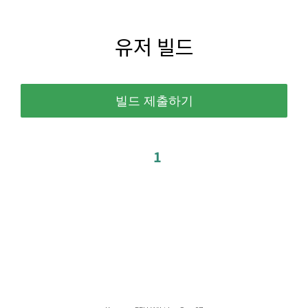
유저 빌드
1