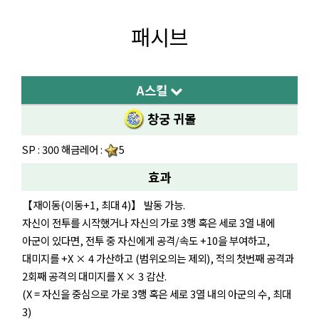
패시브
A스킬
창궁 귀몰
SP : 300 해금레어 :
5
효과
【재이동(이동+1, 최대 4)】 발동 가능.
자신이 전투를 시작했거나 자신의 가로 3행 혹은 세로 3열 내에
아군이 있다면, 전투 중 자신에게 공격/속도 +10을 부여하고,
대미지를 +X × 4 가산하고 (범위오의는 제외), 적의 첫번째 공격과
2회째 공격의 대미지를 X × 3 감산.
(X = 자신을 중심으로 가로 3행 혹은 세로 3열 내의 아군의 수, 최대
3)