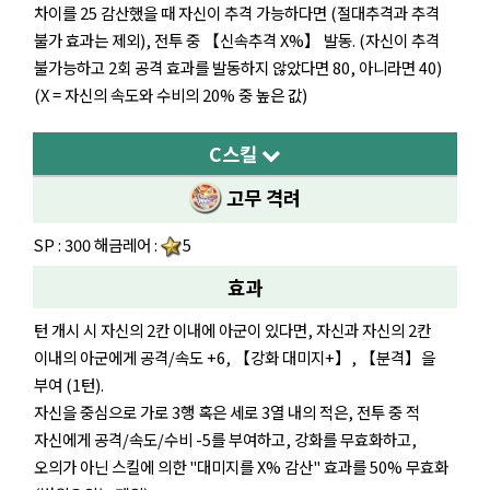
차이를 25 감산했을 때 자신이 추격 가능하다면 (절대추격과 추격
불가 효과는 제외), 전투 중 【신속추격 X%】 발동. (자신이 추격
불가능하고 2회 공격 효과를 발동하지 않았다면 80, 아니라면 40)
(X = 자신의 속도와 수비의 20% 중 높은 값)
C스킬
고무 격려
SP : 300 해금레어 :
5
효과
턴 개시 시 자신의 2칸 이내에 아군이 있다면, 자신과 자신의 2칸
이내의 아군에게 공격/속도 +6, 【강화 대미지+】, 【분격】을
부여 (1턴).
자신을 중심으로 가로 3행 혹은 세로 3열 내의 적은, 전투 중 적
자신에게 공격/속도/수비 -5를 부여하고, 강화를 무효화하고,
오의가 아닌 스킬에 의한 "대미지를 X% 감산" 효과를 50% 무효화