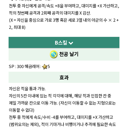
전투 중 자신에게 공격/속도 +8을 부여하고, 대미지를 +X 가산하고,
적의 첫번째 공격과 2회째 공격의 대미지를 X 감산.
(X = 자신을 중심으로 가로 3행 혹은 세로 3열 내의 아군의 수 × 2 +
2, 최대 8)
B스킬
천공 날기
SP : 300 해금레어 :
5
효과
자신은 적을 통과 가능.
자신의 5칸 이내에 있는 적 각각에 대해, 해당 적과 인접한 칸 중
제일 가까운 칸으로 이동 가능. (자신이 이동할 수 없는 지형으로는
이동할 수 없다)
전투 중 적에게 속도/수비 -4를 부여하고, 대미지를 +X 가산하고
(범위오의는 제외), 적이 기마거나 비행이거나 추격에 필요한 속도