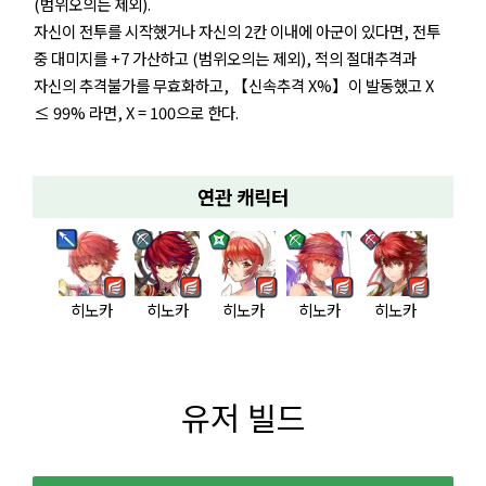
(범위오의는 제외).
자신이 전투를 시작했거나 자신의 2칸 이내에 아군이 있다면, 전투
중 대미지를 +7 가산하고 (범위오의는 제외), 적의 절대추격과
자신의 추격불가를 무효화하고, 【신속추격 X%】이 발동했고 X
≤ 99% 라면, X = 100으로 한다.
연관 캐릭터
히노카
히노카
히노카
히노카
히노카
유저 빌드