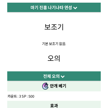
마기 진홍 나기나타 연성
보조기
기본 보조기 없음.
오의
전체 오의
안개 베기
카운트 : 3 SP : 500
효과