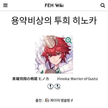
FEH Wiki
용약비상의 투희 히노카
勇躍飛翔の戦姫 ヒノカ
Hinoka: Warrior of Gusto
출전 :
파이어 엠블렘 if