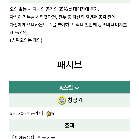
오의 발동 시 자신의 공격의 35%를 대미지에 추가.
자신이 전투를 시작했다면, 전투 중 자신의 첫번째 공격 전에
자신에게 오의카운트 -1을 부여하고, 적의 첫번째 공격의 대미지를
40% 감산.
(범위오의는 제외)
패시브
A스킬
창궁 4
SP : 300 해금레어 :
5
효과
【재이동(2)】 발동 가능.