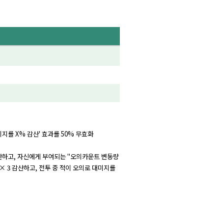
대미지를 X% 감산' 효과를 50% 무효화
 가산하고, 자신에게 부여되는 "오의카운트 변동량
 × 3 감산하고, 전투 중 적이 오의로 대미지를