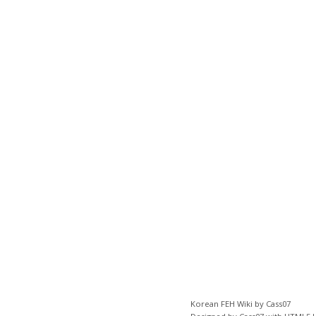
Korean FEH Wiki by Cass07