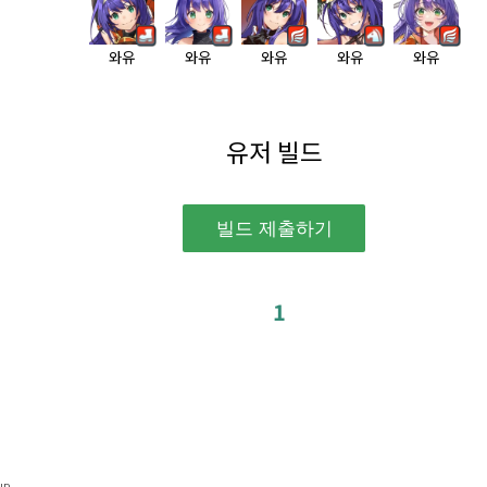
와유
와유
와유
와유
와유
유저 빌드
1