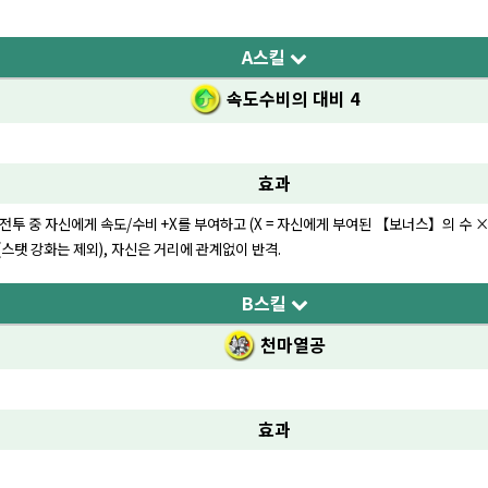
A스킬
속도수비의 대비 4
효과
 중 자신에게 속도/수비 +X를 부여하고 (X = 자신에게 부여된 【보너스】의 수 × 2 +
(스탯 강화는 제외), 자신은 거리에 관계없이 반격.
B스킬
천마열공
효과