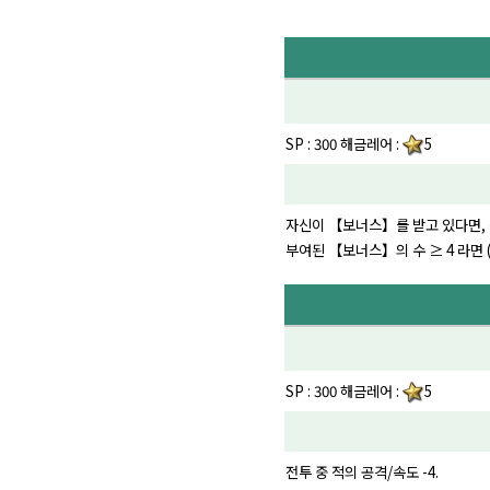
SP : 300 해금레어 :
5
자신이 【보너스】를 받고 있다면, 전투
부여된 【보너스】의 수 ≥ 4 라면 
SP : 300 해금레어 :
5
전투 중 적의 공격/속도 -4.