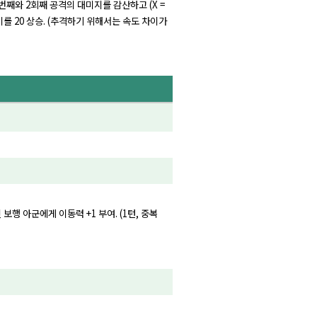
첫번째와 2회째 공격의 대미지를 감산하고 (X =
차이를 20 상승. (추격하기 위해서는 속도 차이가
보행 아군에게 이동력 +1 부여. (1턴, 중복