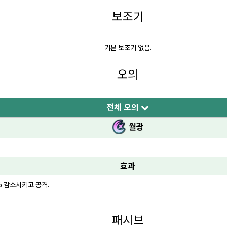
보조기
기본 보조기 없음.
오의
전체 오의
월광
효과
% 감소시키고 공격.
패시브