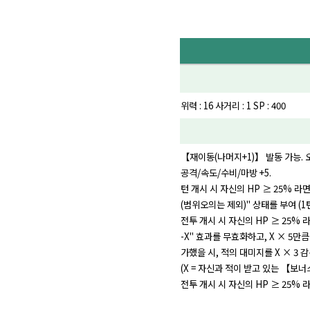
위력 : 16 사거리 : 1 SP : 400
【재이동(나머지+1)】 발동 가능. 
공격/속도/수비/마방 +5.
턴 개시 시 자신의 HP ≥ 25% 라
(범위오의는 제외)" 상태를 부여 (1턴
전투 개시 시 자신의 HP ≥ 25%
-X" 효과를 무효화하고, X × 5
가했을 시, 적의 대미지를 X × 3 
(X = 자신과 적이 받고 있는 【보너스
전투 개시 시 자신의 HP ≥ 25% 라