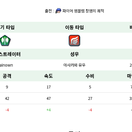
출전 :
파이어 엠블렘 창염의 궤적
기 타입
이동 타입
스트레이터
성우
ainown
아사카와 유우
2
공격
속도
수비
마
9
17
5
42
47
27
3
-4
+4
-4