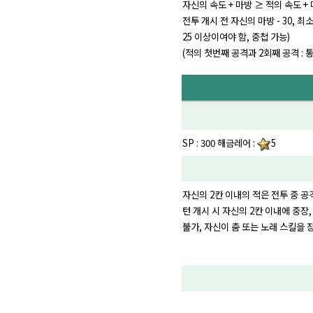
자신의 속도 + 마방 ≥ 적의 속도 +
전투 개시 전 자신의 마방 - 30, 
25 이상이여야 함, 중첩 가능)
(적의 첫번째 공격과 2회째 공격 : 
SP : 300 해금레어 :
5
자신의 2칸 이내의 적은 전투 중 공격
턴 개시 시 자신의 2칸 이내에 중장,
불가, 자신이 춤 또는 노래 스킬을 