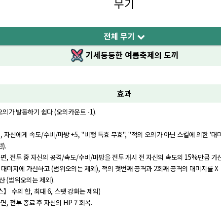
무기
전체 무기
기세등등한 여름축제의 도끼
효과
오의가 발동하기 쉽다 (오의카운트 -1).
면, 자신에게 속도/수비/마방 +5, "비행 특효 무효", "적의 오의가 아닌 스킬에 의한 '
).
 라면, 전투 중 자신의 공격/속도/수비/마방을 전투 개시 전 자신의 속도의 15%만큼
만큼 대미지에 가산하고 (범위오의는 제외), 적의 첫번째 공격과 2회째 공격의 대미지를 X
감산 (범위오의는 제외).
】 수의 합, 최대 6, 스탯 강화는 제외)
면, 전투 종료 후 자신의 HP 7 회복.