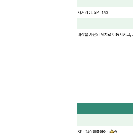
사거리 : 1 SP : 150
대상을 자신의 위치로 이동시키고, 자
SP : 240 해금레어 :
5