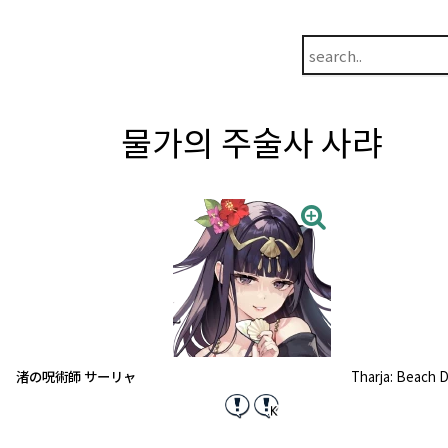
물가의 주술사 사랴
渚の呪術師 サーリャ
Tharja: Beach 