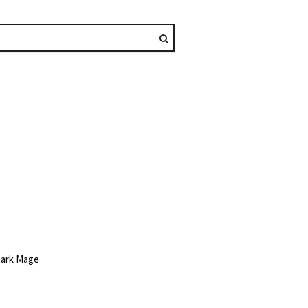
Dark Mage