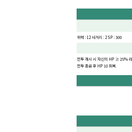
위력 : 12 사거리 : 2 SP : 300
전투 개시 시 자신의 HP ≥ 25% 라
전투 종료 후 HP 10 회복.