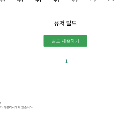
사랴
사랴
사랴
사랴
사랴
사랴
사랴
유저 빌드
1
UP
와 퍼블리셔에게 있습니다.