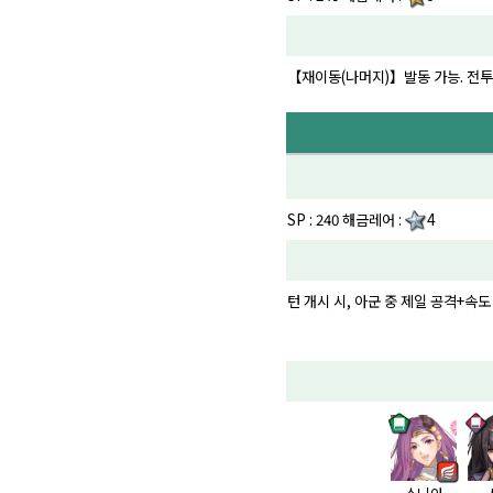
【재이동(나머지)】발동 가능. 전투 중
SP : 240 해금레어 :
4
턴 개시 시, 아군 중 제일 공격+속도