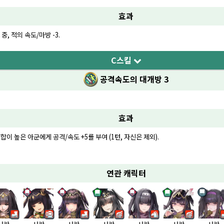
효과
, 적의 속도/마방 -3.
C스킬
공격속도의 대개방 3
효과
 합이 높은 아군에게 공격/속도 +5를 부여 (1턴, 자신은 제외).
연관 캐릭터